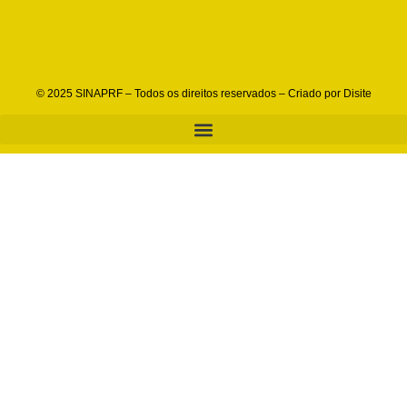
© 2025 SINAPRF – Todos os direitos reservados – Criado por
Disite