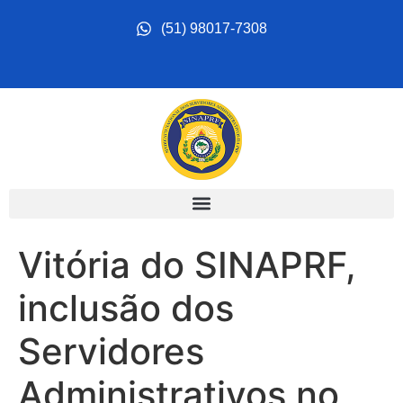
(‪51) 98017‑7308
Vitória do SINAPRF,
inclusão dos
Servidores
Administrativos no