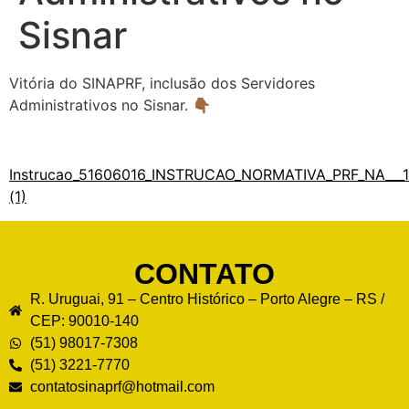
Sisnar
Vitória do SINAPRF, inclusão dos Servidores
Administrativos no Sisnar. 👇🏾
Instrucao_51606016_INSTRUCAO_NORMATIVA_PRF_NA___1
(1)
CONTATO
R. Uruguai, 91 – Centro Histórico – Porto Alegre – RS /
CEP: 90010-140
(‪51) 98017‑7308
(51) 3221-7770
contatosinaprf@hotmail.com